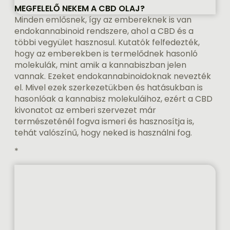
MEGFELELŐ NEKEM A CBD OLAJ?
Minden emlősnek, így az embereknek is van
endokannabinoid rendszere, ahol a CBD és a
többi vegyület hasznosul. Kutatók felfedezték,
hogy az emberekben is termelődnek hasonló
molekulák, mint amik a kannabiszban jelen
vannak. Ezeket endokannabinoidoknak nevezték
el. Mivel ezek szerkezetükben és hatásukban is
hasonlóak a kannabisz molekuláihoz, ezért a CBD
kivonatot az emberi szervezet már
természeténél fogva ismeri és hasznosítja is,
tehát valószínű, hogy neked is használni fog.
*