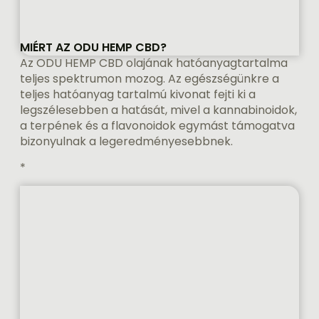
MIÉRT AZ ODU HEMP CBD?
Az ODU HEMP CBD olajának hatóanyagtartalma
teljes spektrumon mozog. Az egészségünkre a
teljes hatóanyag tartalmú kivonat fejti ki a
legszélesebben a hatását, mivel a kannabinoidok,
a terpének és a flavonoidok egymást támogatva
bizonyulnak a legeredményesebbnek.
*