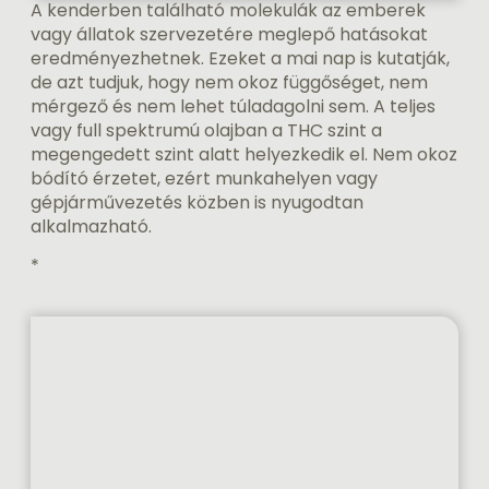
A kenderben található molekulák az emberek
vagy állatok szervezetére meglepő hatásokat
eredményezhetnek. Ezeket a mai nap is kutatják,
de azt tudjuk, hogy nem okoz függőséget, nem
mérgező és nem lehet túladagolni sem. A teljes
vagy full spektrumú olajban a THC szint a
megengedett szint alatt helyezkedik el. Nem okoz
bódító érzetet, ezért munkahelyen vagy
gépjárművezetés közben is nyugodtan
alkalmazható.
*