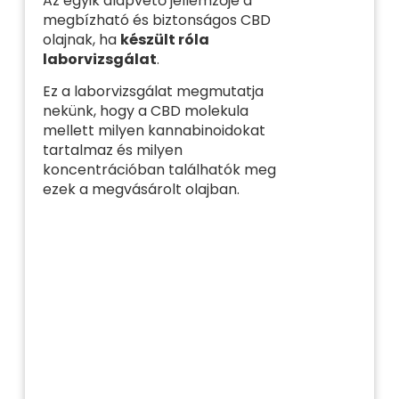
Az egyik alapvető jellemzője a
megbízható és biztonságos CBD
olajnak, ha
készült róla
laborvizsgálat
.
Ez a laborvizsgálat megmutatja
nekünk, hogy a CBD molekula
mellett milyen kannabinoidokat
tartalmaz és milyen
koncentrációban találhatók meg
ezek a megvásárolt olajban.