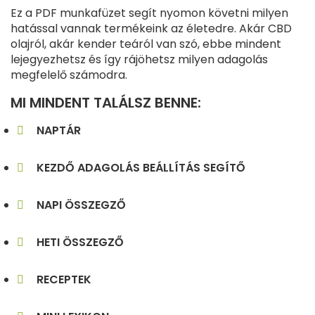
Ez a PDF munkafüzet segít nyomon követni milyen
hatással vannak termékeink az életedre. Akár CBD
olajról, akár kender teáról van szó, ebbe mindent
lejegyezhetsz és így rájöhetsz milyen adagolás
megfelelő számodra.
MI MINDENT TALÁLSZ BENNE:
NAPTÁR
KEZDŐ ADAGOLÁS BEÁLLÍTÁS SEGÍTŐ
NAPI ÖSSZEGZŐ
HETI ÖSSZEGZŐ
RECEPTEK