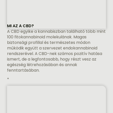
MI AZ A CBD?
A CBD egyike a kannabiszban található több mint
100 fitokannabinoid molekulának. Magas
biztonsági profillal és természetes módon
működik együtt a szervezet endokannabinoid
rendszerével. A CBD-nek számos pozitív hatása
ismert, de a legfontosabb, hogy részt vesz az
egészség létrehozásában és annak
fenntartásában.
*