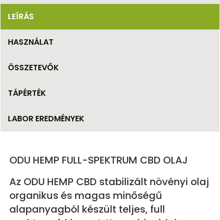
LEÍRÁS
HASZNÁLAT
ÖSSZETEVŐK
TÁPÉRTÉK
LABOR EREDMÉNYEK
ODU HEMP FULL-SPEKTRUM CBD OLAJ
Az ODU HEMP CBD stabilizált növényi olaj
organikus és magas minőségű
alapanyagból készült teljes, full