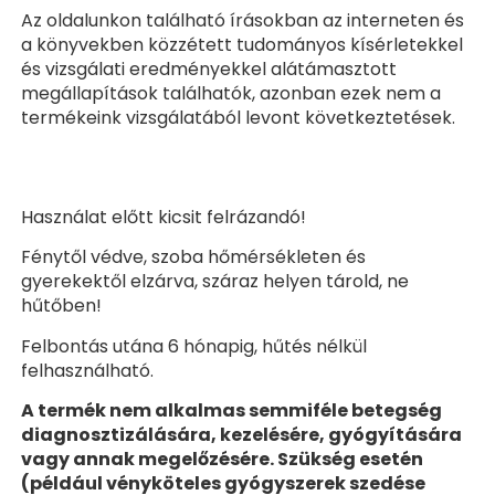
Az oldalunkon található írásokban az interneten és
a könyvekben közzétett tudományos kísérletekkel
és vizsgálati eredményekkel alátámasztott
megállapítások találhatók, azonban ezek nem a
termékeink vizsgálatából levont következtetések.
Használat előtt kicsit felrázandó!
Fénytől védve, szoba hőmérsékleten és
gyerekektől elzárva, száraz helyen tárold, ne
hűtőben!
Felbontás utána 6 hónapig, hűtés nélkül
felhasználható.
A termék nem alkalmas semmiféle betegség
diagnosztizálására, kezelésére, gyógyítására
vagy annak megelőzésére. Szükség esetén
(például vényköteles gyógyszerek szedése