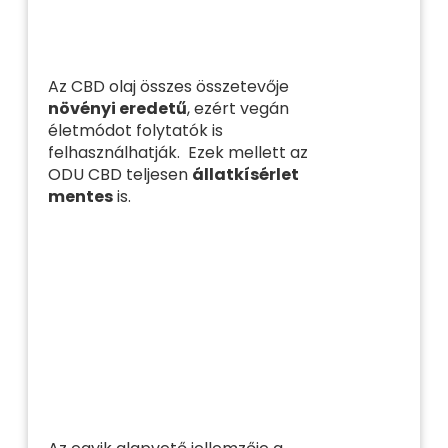
Az CBD olaj összes összetevője
növényi eredetű
, ezért vegán
életmódot folytatók is
felhasználhatják. Ezek mellett az
ODU CBD teljesen
állatkísérlet
mentes
is.