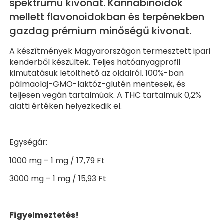
spektrumú kivonat. Kannabinoidok
mellett flavonoidokban és terpénekben
gazdag prémium minőségű kivonat.
A készítmények Magyarországon termesztett ipari
kenderből készültek. Teljes hatóanyagprofil
kimutatásuk letölthető az oldalról. 100%-ban
pálmaolaj-GMO-laktóz-glutén mentesek, és
teljesen vegán tartalmúak. A THC tartalmuk 0,2%
alatti értéken helyezkedik el.
Egységár:
1000 mg – 1 mg / 17,79 Ft
3000 mg – 1 mg / 15,93 Ft
Figyelmeztetés!