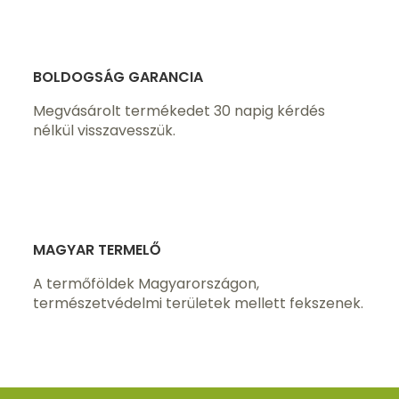
BOLDOGSÁG GARANCIA
Megvásárolt termékedet 30 napig kérdés
nélkül visszavesszük.
MAGYAR TERMELŐ
A termőföldek Magyarországon,
természetvédelmi területek mellett fekszenek.