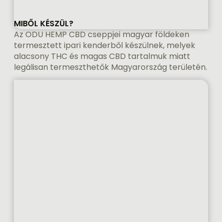
MIBŐL KÉSZÜL?
Az ODU HEMP CBD cseppjei magyar földeken
termesztett ipari kenderből készülnek, melyek
alacsony THC és magas CBD tartalmuk miatt
legálisan termeszthetők Magyarország területén.