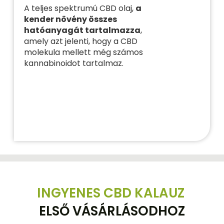
A teljes spektrumú CBD olaj,
a
kender növény összes
hatóanyagát tartalmazza
,
amely azt jelenti, hogy a CBD
molekula mellett még számos
kannabinoidot tartalmaz.
INGYENES CBD KALAUZ
ELSŐ VÁSÁRLÁSODHOZ