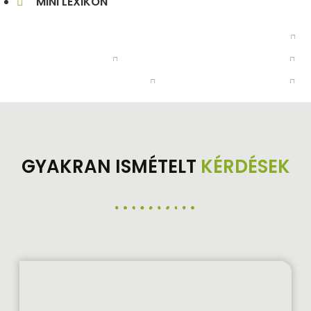
MINI LEXIKON
GYAKRAN ISMÉTELT
KÉRDÉSEK