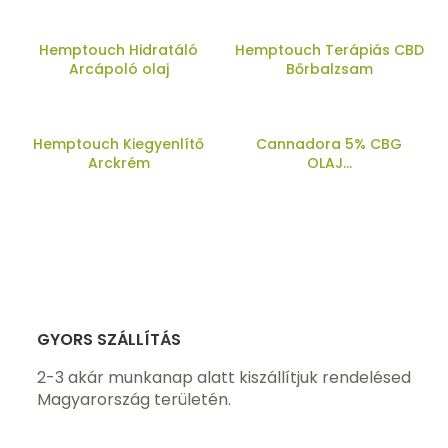
Hemptouch Hidratáló
Hemptouch Terápiás CBD
Arcápoló olaj
Bőrbalzsam
Hemptouch Kiegyenlítő
Cannadora 5% CBG
Arckrém
OLAJ...
GYORS SZÁLLÍTÁS
2-3 akár munkanap alatt kiszállítjuk rendelésed
Magyarország területén.